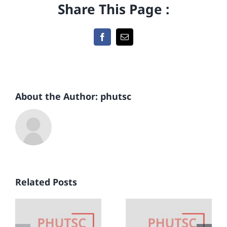
Share This Page :
Facebook
Email
About the Author:
phutsc
์
ข่าวสหกรณ์
ข่าวสหกรณ์
์
ออมทรัพย์
ออมทรัพย์
Related Posts
ชาว
ชาว
พฤหัสบดี
พฤหัสบดี