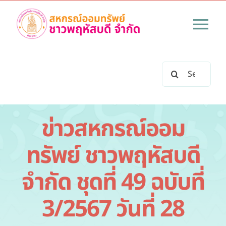
Skip
to
Tog
content
Nav
หน้าแรก
Search
for:
เกี่ยวกับสหกรณ์
ข่าวสหกรณ์ออม
ข่าวสารทั้งหมด
ทรัพย์ ชาวพฤหัสบดี
บริการสหกรณ์
จำกัด ชุดที่ 49 ฉบับที่
ระเบียบข้อบังคับสหกรณ์
3/2567 วันที่ 28