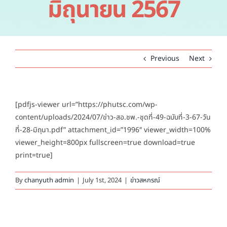
มิถุนายน 2567
คำถามที่พบบ่อย
ติดต่อเรา
Previous
Next
[pdfjs-viewer url=”https://phutsc.com/wp-
content/uploads/2024/07/ข่าว-สอ.ชพ.-ชุดที่-49-ฉบับที่-3-67-วัน
ที่-28-มิถุนา.pdf” attachment_id=”1996″ viewer_width=100%
viewer_height=800px fullscreen=true download=true
print=true]
By
chanyuth admin
|
July 1st, 2024
|
ข่าวสหกรณ์