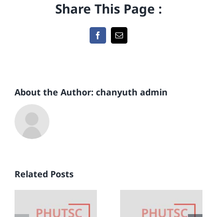
Share This Page :
Facebook
Email
About the Author:
chanyuth admin
์
ข่าวสหกรณ์
ข่าวสหกรณ์
์
ออมทรัพย์
ออมทรัพย์
Related Posts
ชาว
ชาว
พฤหัสบดี
พฤหัสบดี