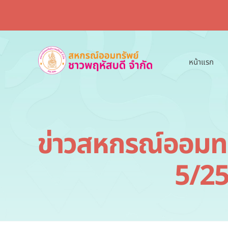
Skip
to
content
หน้าแรก
ข่าวสหกรณ์ออมทรัพ
5/25