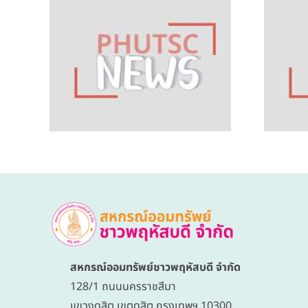
ออม
ข่าวสหกรณ์ออม
ทรัพย์ชาว
กัด
พฤหัสบดี จำกัด
ที่
ชุดที่ 51 ฉบับที่
 24
4/2569 วันที่ 29
569
มิถุนายน 2569
สหกรณ์ออมทรัพย์ชาวพฤหัสบดี จำกัด
128/1 ถนนนครราชสีมา
แขวงดุสิต เขตดุสิต กรุงเทพฯ 10300