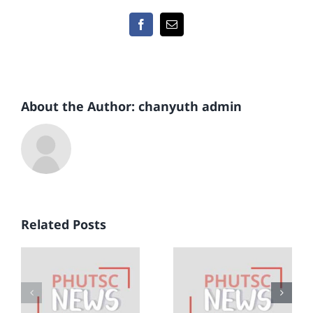
Facebook
Email
About the Author:
chanyuth admin
์
ข่าวสหกรณ์
ข่าวสหกรณ์
์
ออมทรัพย์
ออมทรัพย์
Related Posts
ชาว
ชาว
พฤหัสบดี
พฤหัสบดี
่
จำกัด ชุดที่
จำกัด ชุดที่