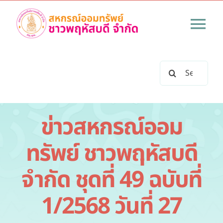
Skip
to
Tog
content
Nav
หน้าแรก
Search
for:
เกี่ยวกับสหกรณ์
ข่าวสหกรณ์ออม
ข่าวสารทั้งหมด
ทรัพย์ ชาวพฤหัสบดี
บริการสหกรณ์
จำกัด ชุดที่ 49 ฉบับที่
ระเบียบข้อบังคับสหกรณ์
1/2568 วันที่ 27